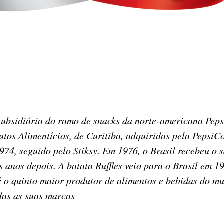
 subsidiária do ramo de snacks da norte-americana Peps
os Alimentícios, de Curitiba, adquiridas pela PepsiCo
974, seguido pelo Stiksy. Em 1976, o Brasil recebeu o 
 anos depois. A batata Ruffles veio para o Brasil em 1
, é o quinto maior produtor de alimentos e bebidas d
das as suas marcas