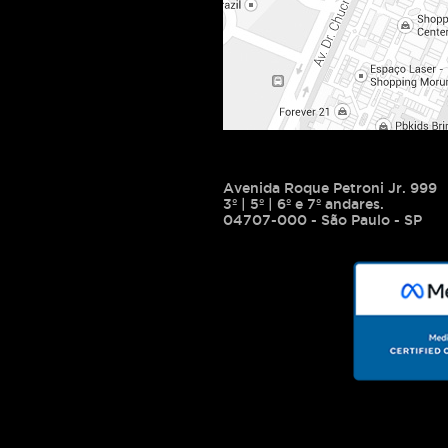
Avenida Roque Petroni Jr. 999
3º | 5º | 6º e 7º andares.
04707-000 - São Paulo - SP