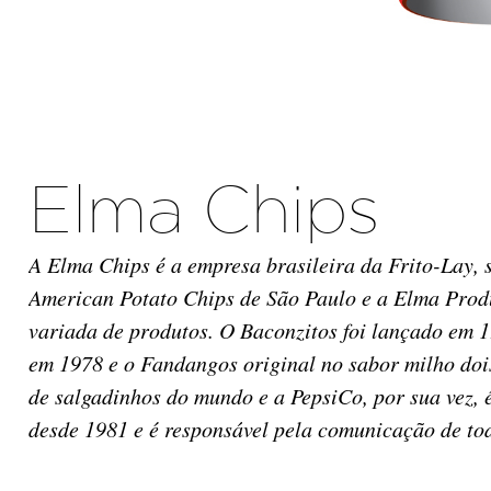
Elma Chips
A Elma Chips é a empresa brasileira da Frito-Lay,
American Potato Chips de São Paulo e a Elma Produt
variada de produtos. O Baconzitos foi lançado em 1
em 1978 e o Fandangos original no sabor milho dois
de salgadinhos do mundo e a PepsiCo, por sua vez
desde 1981 e é responsável pela comunicação de to