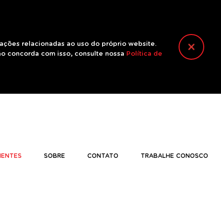
mações relacionadas ao uso do próprio website.
ão concorda com isso, consulte nossa
Política de
IENTES
SOBRE
CONTATO
TRABALHE CONOSCO