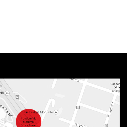
lançamento
Crunchy