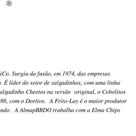
iCo. Surgiu da fusão, em 1974, das empresas
. É líder do setor de salgadinhos, com uma linha
salgadinho Cheetos na versão original, o Cebolitos
986, com o Doritos. A Frito-Lay é o maior produtor
o mundo. A AlmapBBDO trabalha com a Elma Chips