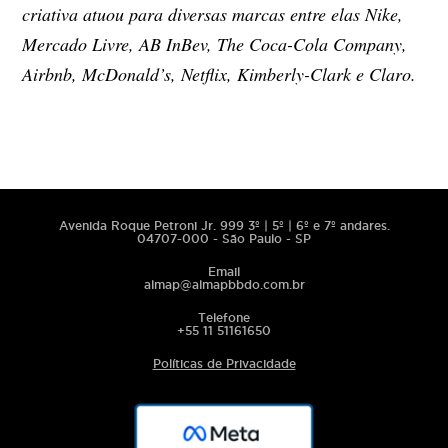
criativa atuou para diversas marcas entre elas Nike,
Mercado Livre, AB InBev, The Coca-Cola Company,
Airbnb, McDonald’s, Netflix, Kimberly-Clark e Claro.
Avenida Roque Petroni Jr. 999 3º | 5º | 6º e 7º andares.
04707-000 - São Paulo - SP
Email
almap@almapbbdo.com.br
Telefone
+55 11 51161650
Políticas de Privacidade