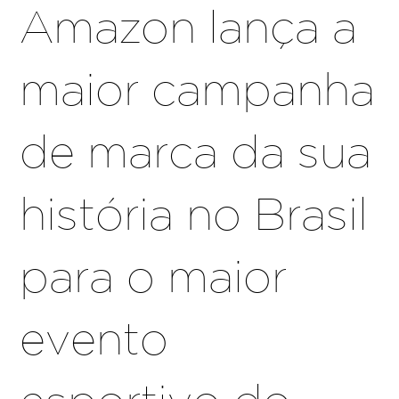
Amazon lança a
maior campanha
de marca da sua
história no Brasil
para o maior
evento