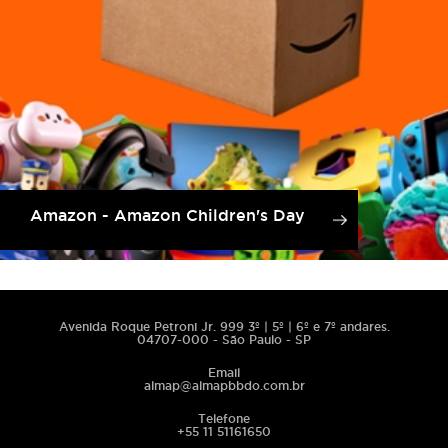
Amazon - Amazon Children's Day
Avenida Roque Petroni Jr. 999 3º | 5º | 6º e 7º andares.
04707-000 - São Paulo - SP
Email
almap@almapbbdo.com.br
Telefone
+55 11 51161650