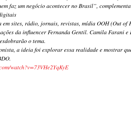
quem faz um negócio acontecer no Brasil”, complementa
igitais
 em sites, rádio, jornais, revistas, mídia OOH (Out of
ações da influencer Fernanda Gentil. Camila Farani e L
desdobrarão o tema.
ista, a ideia foi explorar essa realidade e mostrar qu
BBDO.
e.com/watch?v=73VHe2YqKyE