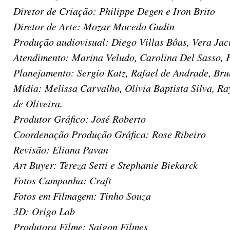
Diretor de Criação: Philippe Degen e Iron Brito
Diretor de Arte: Mozar Macedo Gudin
Produção audiovisual: Diego Villas Bôas, Vera Jaci
Atendimento: Marina Veludo, Carolina Del Sasso, Fa
Planejamento: Sergio Katz, Rafael de Andrade, Bru
Mídia: Melissa Carvalho, Olivia Baptista Silva, R
de Oliveira.
Produtor Gráfico: José Roberto
Coordenação Produção Gráfica: Rose Ribeiro
Revisão: Eliana Pavan
Art Buyer: Tereza Setti e Stephanie Biekarck
Fotos Campanha: Craft
Fotos em Filmagem: Tinho Souza
3D: Origo Lab
Produtora Filme: Saigon Filmes