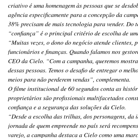
criativo é uma homenagem às pessoas que se desdo
agência especificamente para a concepção da campa
38% precisam de mais tecnologia para vender. Do t
“confiança” é o principal critério de escolha de um
“Muitas vezes, o dono do negócio atende clientes, 
funcionários e finanças. Quando falamos nos gestor
CEO da Cielo. “Com a campanha, queremos mostrar q
dessas pessoas. Temos o desafio de entregar o melh
meios para não perderem vendas”, complementa.
O filme institucional de 60 segundos conta as histó
proprietários são profissionais multifacetados con
confiança e a segurança das soluções da Cielo.
“Desde a escolha das trilhas, dos personagens, da 
jornada de quem empreende no país será recompensa
varejo, a campanha destaca a Cielo como uma marca