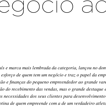
egócio a
aís e marca mais lembrada da categoria, lançou no dom
 o esforço de quem tem um negócio e traz o papel da e
stão e finanças do pequeno empreendedor ao grande vare
ção do recebimento das vendas, mas o grande destaque e
as necessidades dos seus clientes para desenvolvimento
ina de quem empreende com a de um verdadeiro atleta