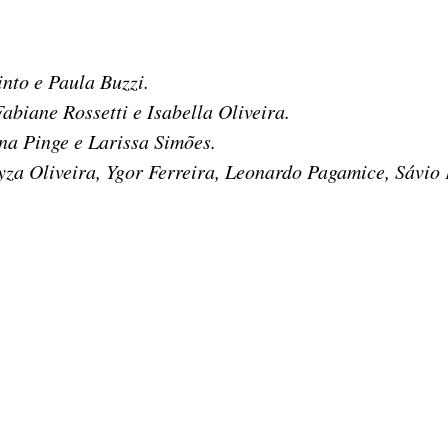
nto e Paula Buzzi.
biane Rossetti e Isabella Oliveira.
na Pinge e Larissa Simões.
ayza Oliveira, Ygor Ferreira, Leonardo Pagamice, Sávio