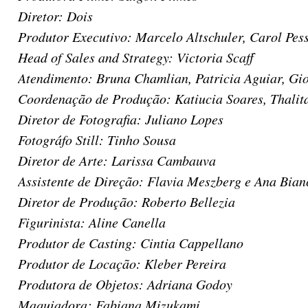
Diretor: Dois
Produtor Executivo: Marcelo Altschuler, Carol Pess
Head of Sales and Strategy: Victoria Scaff
Atendimento: Bruna Chamlian, Patricia Aguiar, Gi
Coordenação de Produção: Katiucia Soares, Thali
Diretor de Fotografia: Juliano Lopes
Fotográfo Still: Tinho Sousa
Diretor de Arte: Larissa Cambauva
Assistente de Direção: Flavia Meszberg e Ana Bian
Diretor de Produção: Roberto Bellezia
Figurinista: Aline Canella
Produtor de Casting: Cintia Cappellano
Produtor de Locação: Kleber Pereira
Produtora de Objetos: Adriana Godoy
Maquiadora: Fabiana Mizukami