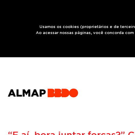
Usamos os cookies (proprietários e de terceir
Ao acessar nossas páginas, você concorda com 
“E aí, bora juntar forças?”