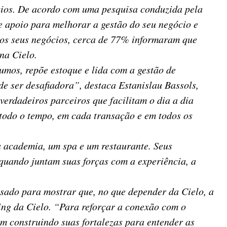
cios. De acordo com uma pesquisa conduzida pela
 apoio para melhorar a gestão do seu negócio e
dos seus negócios, cerca de 77% informaram que
na Cielo.
umos, repõe estoque e lida com a gestão de
e ser desafiadora”, destaca Estanislau Bassols,
rdadeiros parceiros que facilitam o dia a dia
 todo o tempo, em cada transação e em todos os
ma academia, um spa e um restaurante. Seus
 quando juntam suas forças com a experiência, a
nsado para mostrar que, no que depender da Cielo, a
ing da Cielo. “Para reforçar a conexão com o
m construindo suas fortalezas para entender as