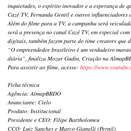
inquietudes, o espírito inovador e a esperança de 
Cazé TV, Fernanda Gentil e outros influenciadores d
Além do filme para a TV, a campanha será veiculada
será a presença no canal Cazé TV, em especial com 
digitais, também fazem parte do time creators que 
“O empreendedor brasileiro é um verdadeiro maraton
diária”, finaliza Mozar Gudin, Criação na Almap
Para assistir ao filme, acesse:
https://www.youtub
Ficha técnica
Agência: AlmapBBDO
Anunciante: Cielo
Produto: Institucional
Presidente e CEO: Filipe Bartholomeu
CCO: Luiz Sanches e Marco Gianelli (Pernil)