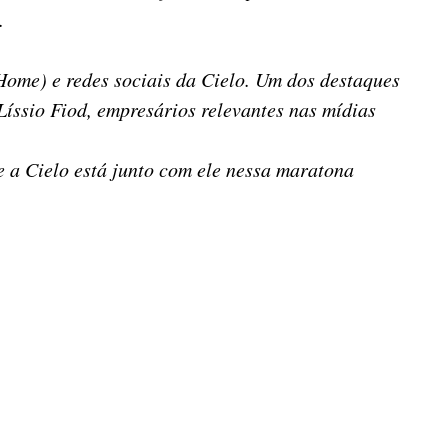
.
 Home) e redes sociais da Cielo. Um dos destaques
íssio Fiod, empresários relevantes nas mídias
e a Cielo está junto com ele nessa maratona