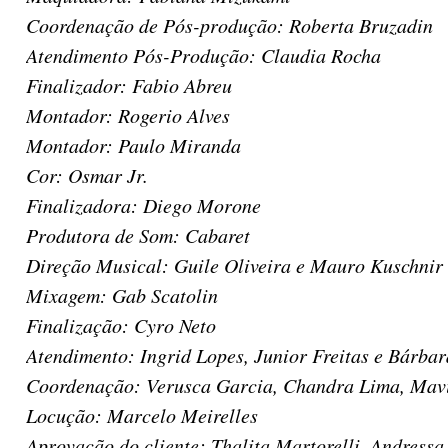
Coordenação de Pós-produção: Roberta Bruzadin
Atendimento Pós-Produção: Claudia Rocha
Finalizador: Fabio Abreu
Montador: Rogerio Alves
Montador: Paulo Miranda
Cor: Osmar Jr.
Finalizadora: Diego Morone
Produtora de Som: Cabaret
Direção Musical: Guile Oliveira e Mauro Kuschnir
Mixagem: Gab Scatolin
Finalização: Cyro Neto
Atendimento: Ingrid Lopes, Junior Freitas e Bárbar
Coordenação: Verusca Garcia, Chandra Lima, Mavi
Locução: Marcelo Meirelles
Aprovação do cliente: Thalita Martorelli, Andressa