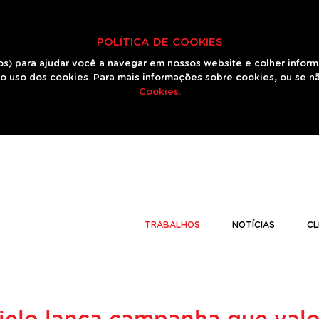
POLÍTICA DE COOKIES
os) para ajudar você a navegar em nossos website e colher infor
o uso dos cookies. Para mais informações sobre cookies, ou se n
Cookies.
TRABALHOS
NOTÍCIAS
CL
 Cielo lança campanha que val