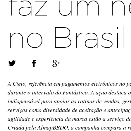
faz um n
no Brasil
A Cielo, referência em pagamentos eletrônicos no p
durante o intervalo do Fantástico. A ação destaca
indispensável para apoiar as rotinas de vendas, ge
serviços como diversidade de aceitação e antecipa
agilidade e experiência da marca estão a serviço d
Criada pela AlmapBBDO, a campanha compara a rot