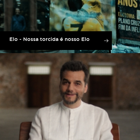
Elo - Nossa torcida é nosso Elo