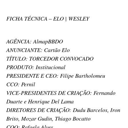
FICHA TÉCNICA – ELO | WESLEY
AGÊNCIA: AlmapBBDO
ANUNCIANTE: Cartão Elo
TÍTULO: TORCEDOR CONVOCADO
PRODUTO: Institucional
PRESIDENTE E CEO: Filipe Bartholomeu
CCO: Pernil
VICE-PRESIDENTES DE CRIAÇÃO: Fernando
Duarte e Henrique Del Lama
DIRETORES DE CRIAÇÃO: Dudu Barcelos, Iron
Brito, Mozar Gudin, Thiago Bocatto
COO: Rafaela Alves