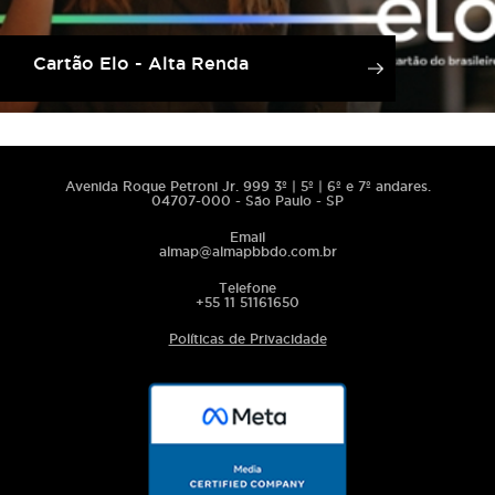
Cartão Elo - Alta Renda
Avenida Roque Petroni Jr. 999 3º | 5º | 6º e 7º andares.
04707-000 - São Paulo - SP
Email
almap@almapbbdo.com.br
Telefone
+55 11 51161650
Políticas de Privacidade