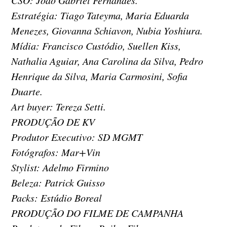
CSO: João Gabriel Fernandes.
Estratégia: Tiago Tateyma, Maria Eduarda
Menezes, Giovanna Schiavon, Nubia Yoshiura.
Mídia: Francisco Custódio, Suellen Kiss,
Nathalia Aguiar, Ana Carolina da Silva, Pedro
Henrique da Silva, Maria Carmosini, Sofia
Duarte.
Art buyer: Tereza Setti.
PRODUÇÃO DE KV
Produtor Executivo: SD MGMT
Fotógrafos: Mar+Vin
Stylist: Adelmo Firmino
Beleza: Patrick Guisso
Packs: Estúdio Boreal
PRODUÇÃO DO FILME DE CAMPANHA