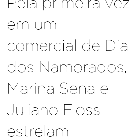
Pela primeira vez
em um
comercial de Dia
dos Namorados,
Marina Sena e
Juliano Floss
estrelam