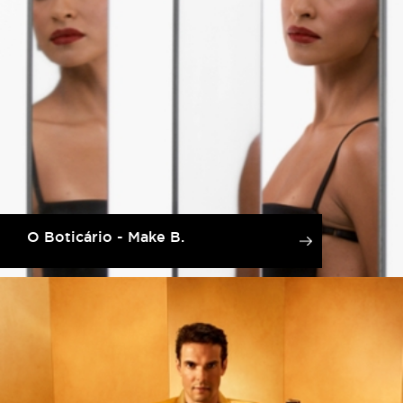
O Boticário - Make B.