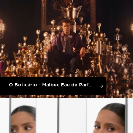
O Boticário - Malbec Eau de Parfum