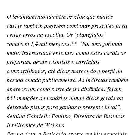
O levantamento também revelou que muitos
casais também preferem combinar presentes para
evitar erros na escolha. Os ‘planejados’
somaram 1,4 mil menções.** “Foi uma jornada
muito interessante entender como estes casais se
preparam, desde wishlists e carrinhos
compartilhados, até dicas marcando o perfil da
pessoa amada publicamente. As indiretas também
apareceram como parte dessa dinâmica: foram
651 menções de usuários dando dicas gerais ou
deixando pistas para ganhar o presente ideal”,
detalha Gabrielle Paulino, Diretora de Business
Intelligence da W3haus.
Para a data, o Boticário aposta em kits especiais,