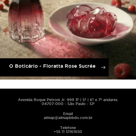
O Boticário - Floratta Rose Sucrée
Avenida Roque Petroni Jr. 999 3º | 5º | 6º e 7º andares.
04707-000 - São Paulo - SP
Email
almap@almapbbdo.com.br
Telefone
+55 11 51161650