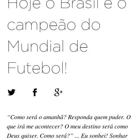
Hoje o Brasil é o
campeão do
Mundial de
Futebol!
“Como será o amanhã? Responda quem puder. O
que irá me acontecer? O meu destino será como
Deus quiser. Como será?” ... Eu sonhei! Sonhar