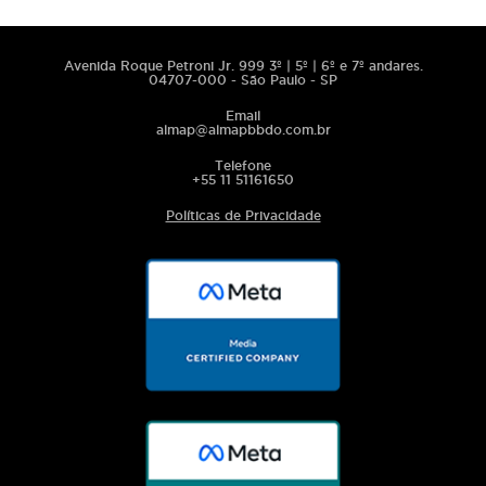
Avenida Roque Petroni Jr. 999 3º | 5º | 6º e 7º andares.
04707-000 - São Paulo - SP
Email
almap@almapbbdo.com.br
Telefone
+55 11 51161650
Políticas de Privacidade