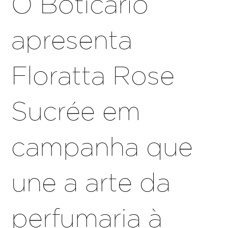
O Boticário
apresenta
Floratta Rose
Sucrée em
campanha que
une a arte da
perfumaria à