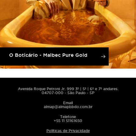
O Boticário - Malbec Pure Gold
Avenida Roque Petroni Jr. 999 3º | 5º | 6º e 7º andares.
04707-000 - São Paulo - SP
Email
almap@almapbbdo.com.br
Telefone
+55 11 51161650
Políticas de Privacidade